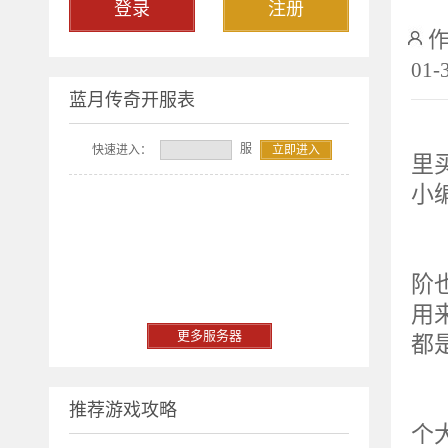
登录
注册
01-
蓝月传奇开服表
服
快速进入：
立即进入
里
小
魂
阶
用
更多服务器
都
作
推荐游戏攻略
个