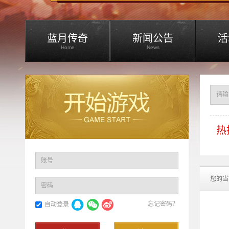
蓝月传奇
新闻公告
活
Home
News
热
账号
您的当
密码
忘记密码？
自动登录