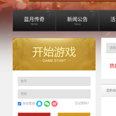
蓝月传奇
新闻公告
活
Home
News
热
账号
您的当
密码
忘记密码？
自动登录