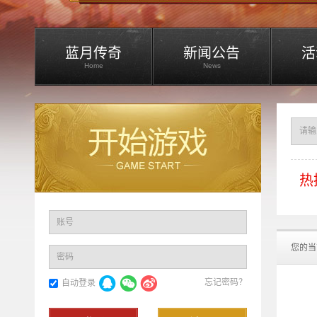
蓝月传奇
新闻公告
活
Home
News
热
账号
您的当
密码
忘记密码？
自动登录