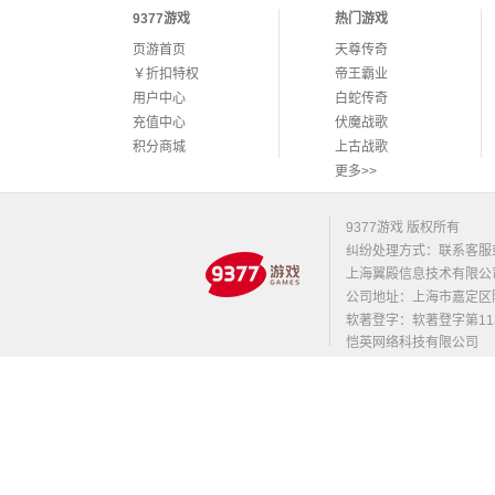
9377游戏
热门游戏
页游首页
天尊传奇
￥折扣特权
帝王霸业
用户中心
白蛇传奇
充值中心
伏魔战歌
积分商城
上古战歌
更多>>
9377游戏 版权所有
纠纷处理方式：联系客服
上海翼殿信息技术有限公
公司地址：上海市嘉定区陈翔路
软著登字：软著登字第1131
恺英网络科技有限公司