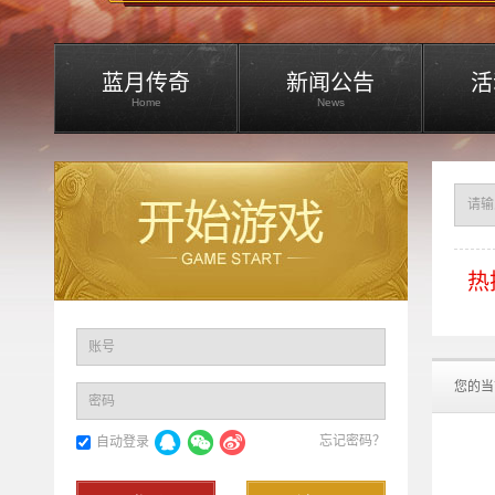
蓝月传奇
新闻公告
活
Home
News
热
账号
您的当
密码
忘记密码？
自动登录