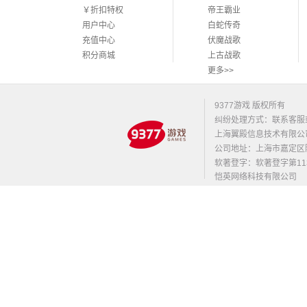
￥折扣特权
帝王霸业
用户中心
白蛇传奇
充值中心
伏魔战歌
积分商城
上古战歌
更多>>
9377游戏 版权所有
纠纷处理方式：联系客服
上海翼殿信息技术有限公
公司地址：上海市嘉定区陈翔路
软著登字：软著登字第1131
恺英网络科技有限公司