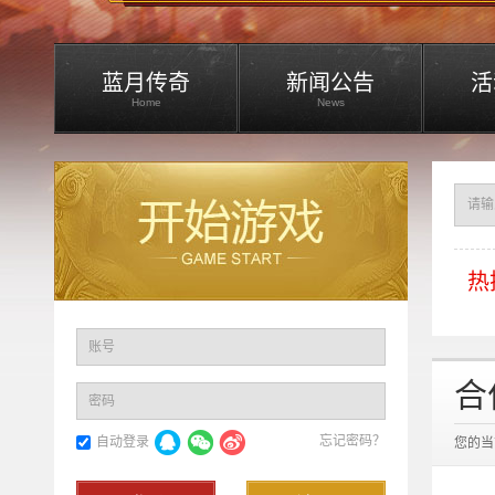
蓝月传奇
新闻公告
活
Home
News
热
账号
合
密码
忘记密码？
自动登录
您的当