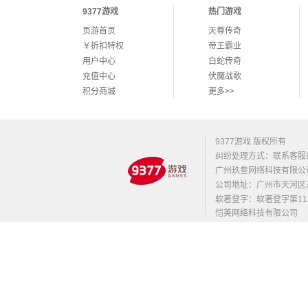
9377游戏
热门游戏
页游首页
天尊传奇
￥折扣特权
帝王霸业
用户中心
白蛇传奇
充值中心
伏魔战歌
积分商城
更多>>
9377游戏 版权所有
纠纷处理方式：联系客服
广州玖叁网络科技有限公
公司地址：广州市天河区东莞庄路
软著登字：软著登字第1131
恺英网络科技有限公司