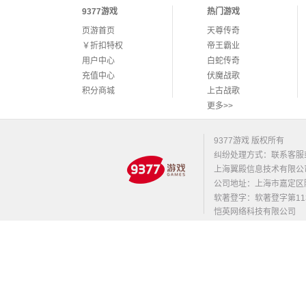
9377游戏
热门游戏
页游首页
天尊传奇
￥折扣特权
帝王霸业
用户中心
白蛇传奇
充值中心
伏魔战歌
积分商城
上古战歌
更多>>
9377游戏 版权所有
纠纷处理方式：联系客服
上海翼殿信息技术有限公
公司地址：上海市嘉定区陈翔路
软著登字：软著登字第1131
恺英网络科技有限公司