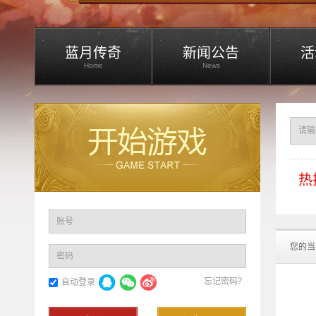
蓝月传奇
新闻公告
活
Home
News
热
账号
您的当
密码
忘记密码？
自动登录