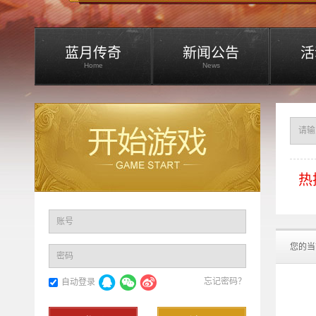
蓝月传奇
新闻公告
活
Home
News
热
账号
您的当
密码
忘记密码？
自动登录