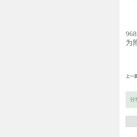
8
基
96
为
上一
分