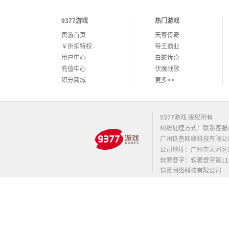
9377游戏
热门游戏
页游首页
天尊传奇
￥折扣特权
帝王霸业
用户中心
白蛇传奇
充值中心
伏魔战歌
积分商城
更多>>
9377游戏 版权所有
纠纷处理方式：联系客服
广州玖叁网络科技有限公
公司地址：广州市天河区东莞庄路
软著登字：软著登字第1131
恺英网络科技有限公司