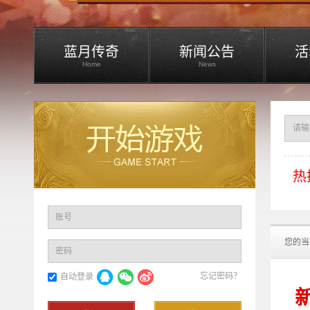
蓝月传奇
新闻公告
活
Home
News
热
账号
您的当
密码
忘记密码？
自动登录