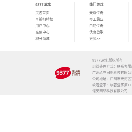
9377游戏
热门游戏
页游首页
天尊传奇
￥折扣特权
帝王霸业
用户中心
白蛇传奇
充值中心
伏魔战歌
积分商城
更多>>
9377游戏 版权所有
纠纷处理方式：联系客服
广州玖叁网络科技有限公
公司地址：广州市天河区东莞庄路
软著登字：软著登字第1131
恺英网络科技有限公司