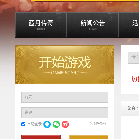
蓝月传奇
新闻公告
活
Home
News
热
账号
您的当
密码
忘记密码？
自动登录