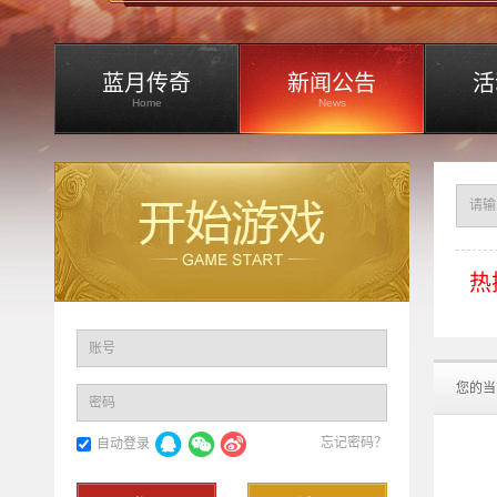
蓝月传奇
新闻公告
活
Home
News
热
账号
您的当
密码
忘记密码？
自动登录