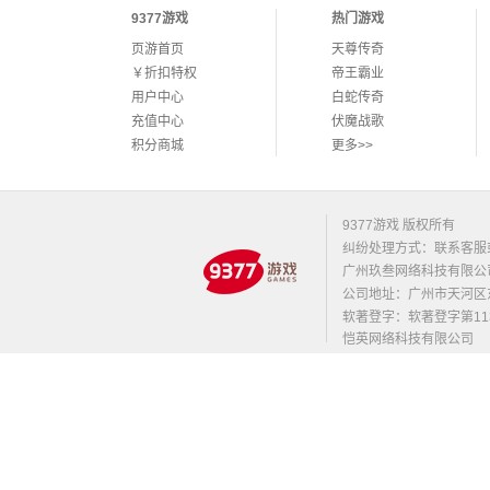
9377游戏
热门游戏
页游首页
天尊传奇
￥折扣特权
帝王霸业
用户中心
白蛇传奇
充值中心
伏魔战歌
积分商城
更多>>
9377游戏 版权所有
纠纷处理方式：联系客服
广州玖叁网络科技有限公
公司地址：广州市天河区东莞庄路
软著登字：软著登字第1131
恺英网络科技有限公司