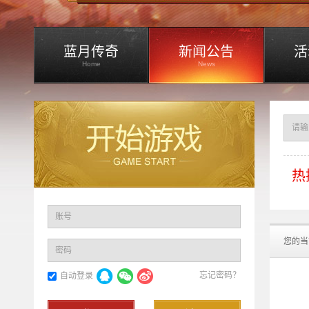
蓝月传奇
新闻公告
活
Home
News
热
账号
您的当
密码
忘记密码？
自动登录