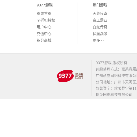
9377游戏
热门游戏
页游首页
天尊传奇
￥折扣特权
帝王霸业
用户中心
白蛇传奇
充值中心
伏魔战歌
积分商城
更多>>
9377游戏 版权所有
纠纷处理方式：联系客服
广州玖叁网络科技有限公
公司地址：广州市天河区东莞庄路
软著登字：软著登字第1131
恺英网络科技有限公司