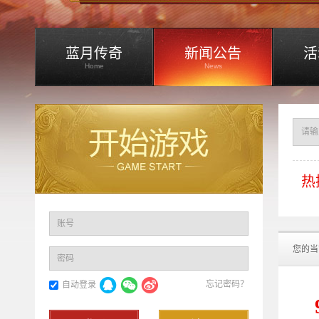
蓝月传奇
新闻公告
活
Home
News
热
账号
您的当
密码
忘记密码？
自动登录