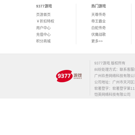
9377游戏
热门游戏
页游首页
天尊传奇
￥折扣特权
帝王霸业
用户中心
白蛇传奇
充值中心
伏魔战歌
积分商城
更多>>
9377游戏 版权所有
纠纷处理方式：联系客服
广州玖叁网络科技有限公
公司地址：广州市天河区东莞庄路
软著登字：软著登字第1131
恺英网络科技有限公司