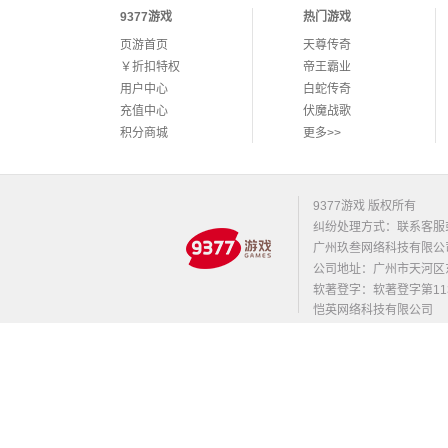
9377游戏
热门游戏
页游首页
天尊传奇
￥折扣特权
帝王霸业
用户中心
白蛇传奇
充值中心
伏魔战歌
积分商城
更多>>
9377游戏 版权所有
纠纷处理方式：联系客服
广州玖叁网络科技有限公
公司地址：广州市天河区东莞庄路
软著登字：软著登字第1131
恺英网络科技有限公司