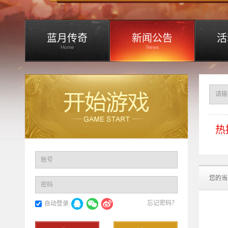
蓝月传奇
新闻公告
活
Home
News
热
账号
您的当
密码
忘记密码？
自动登录