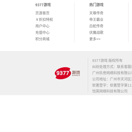
9377游戏
热门游戏
页游首页
天尊传奇
￥折扣特权
帝王霸业
用户中心
白蛇传奇
充值中心
伏魔战歌
积分商城
更多>>
9377游戏 版权所有
纠纷处理方式：联系客服
广州玖叁网络科技有限公
公司地址：广州市天河区东莞庄路
软著登字：软著登字第1131
恺英网络科技有限公司