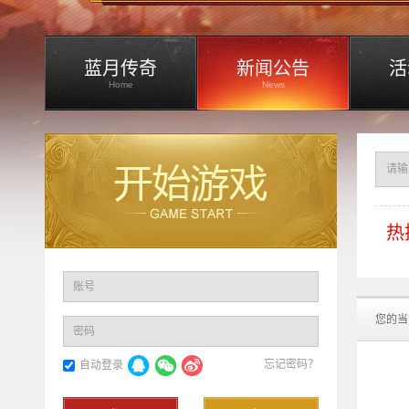
蓝月传奇
新闻公告
活
Home
News
热
账号
您的当
密码
忘记密码？
自动登录