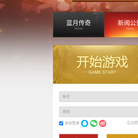
蓝月传奇
新闻公
Home
News
账号
密码
忘记密
自动登录