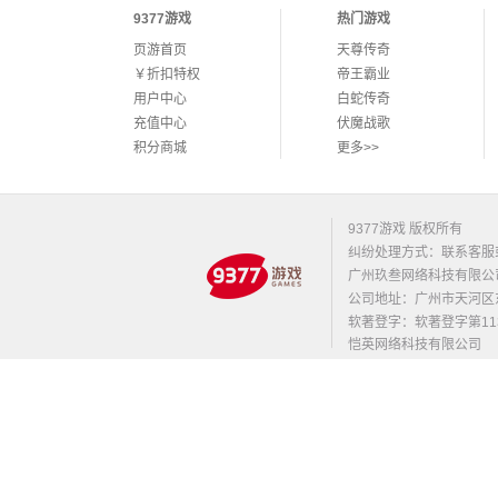
9377游戏
热门游戏
页游首页
天尊传奇
￥折扣特权
帝王霸业
用户中心
白蛇传奇
充值中心
伏魔战歌
积分商城
更多>>
9377游戏 版权所有
纠纷处理方式：联系客服
广州玖叁网络科技有限公
公司地址：广州市天河区东莞庄路
软著登字：软著登字第1131
恺英网络科技有限公司