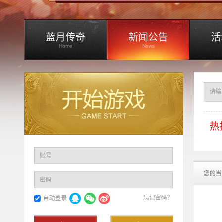
蓝月传奇
新闻公告
活
Home
News
热
账号
您的当
密码
忘记密码？
自动登录