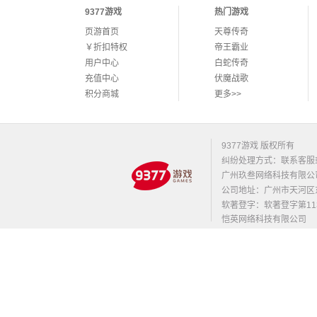
9377游戏
热门游戏
页游首页
天尊传奇
￥折扣特权
帝王霸业
用户中心
白蛇传奇
充值中心
伏魔战歌
积分商城
更多>>
9377游戏 版权所有
纠纷处理方式：联系客服
广州玖叁网络科技有限公
公司地址：广州市天河区东莞庄路
软著登字：软著登字第1131
恺英网络科技有限公司