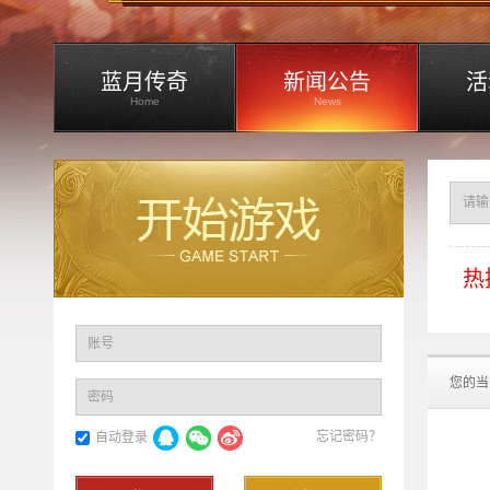
蓝月传奇
新闻公告
活
Home
News
热
账号
您的当
密码
忘记密码？
自动登录