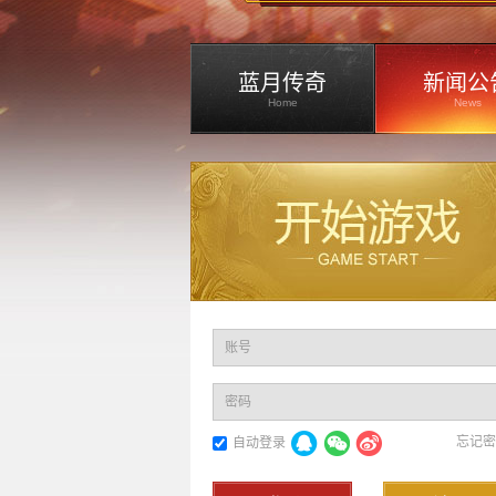
蓝月传奇
新闻公
Home
News
账号
密码
忘记密
自动登录