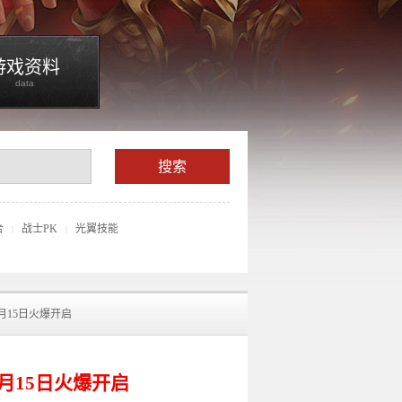
游戏资料
data
合
战士PK
光翼技能
|
|
3月15日火爆开启
3月15日火爆开启