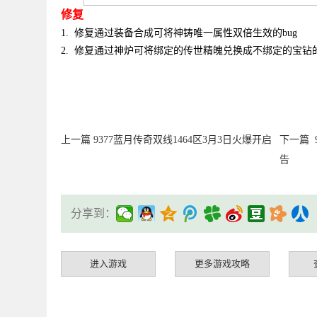
修复
1.
修复通过装备合成可将神铸唯一属性双倍生效的
bug
2. 修复通过神炉可将绑定的传世精魄兑换成不绑定的宝钻的
上一篇
9377蓝月传奇双线1464区3月3日火爆开启
下一篇
告
分享到：
进入游戏
更多游戏攻略