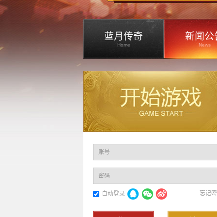
蓝月传奇
新闻公
Home
News
账号
密码
忘记密
自动登录