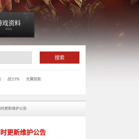
游戏资料
data
合
战士PK
光翼技能
|
|
服临时更新维护公告
服临时更新维护公告