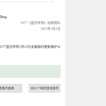
bug
9377《
蓝月
传奇》运营团队
2021年3月1日
9377蓝月传奇1月23日全服临时更新维护公
查看开服表
去9377网页游戏首页