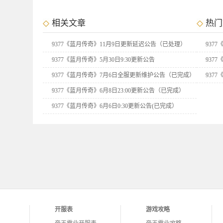
相关文章
热门
9377《蓝月传奇》11月9日更新延迟公告（已处理）
937
9377《蓝月传奇》5月30日9:30更新公告
937
抽
9377《蓝月传奇》7月6日全服更新维护公告（已完成）
937
9377《蓝月传奇》6月8日23:00更新公告（已完成）
9377《蓝月传奇》6月6日0:30更新公告(已完成）
9377《蓝月传奇》6月20日09:30更新公告（已完成）
9377《蓝月传奇》7月15日09:30更新维护公告（已完
成）
9377《蓝月传奇》7月22日09:30更新维护公告（已完
成）
开服表
游戏攻略