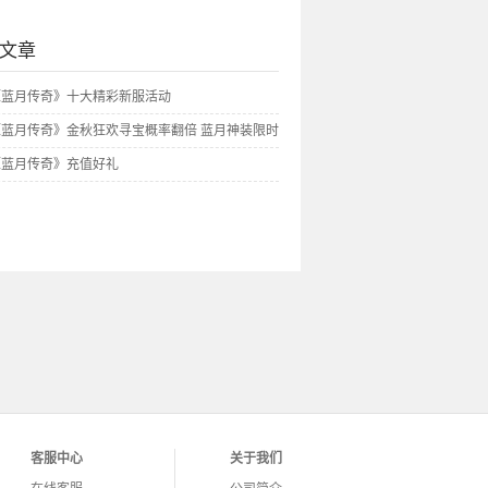
文章
7《蓝月传奇》十大精彩新服活动
7《蓝月传奇》金秋狂欢寻宝概率翻倍 蓝月神装限时
7《蓝月传奇》充值好礼
客服中心
关于我们