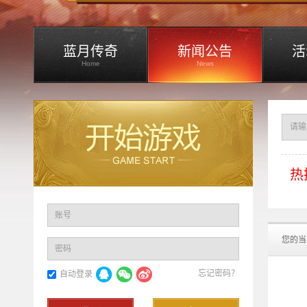
蓝月传奇
新闻公告
活
Home
News
热
账号
您的当
密码
忘记密码？
自动登录