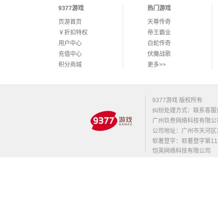
9377游戏
热门游戏
页游首页
天尊传奇
￥折扣特权
帝王霸业
用户中心
白蛇传奇
充值中心
伏魔战歌
积分商城
更多>>
9377游戏 版权所有
纠纷处理方式：联系客服
广州玖叁网络科技有限公
公司地址：广州市天河区东莞庄路
软著登字：软著登字第1131
恺英网络科技有限公司