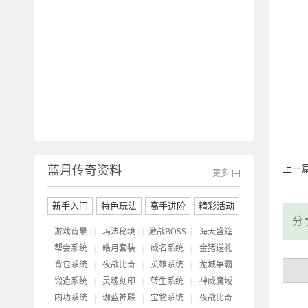
开
蓝月传奇资料
上一
更多
新手入门
特色玩法
高手进阶
精彩活动
分
游戏背景
|
玛法秘境
|
激战BOSS
|
海天盛筵
帮会系统
|
皓月套装
|
威名系统
|
金猪送礼
背包系统
|
夜战比奇
|
英雄系统
|
龙城争霸
锻造系统
|
灵魂刻印
|
转生系统
|
神威魔域
内功系统
|
珈蓝神殿
|
宝物系统
|
夜战比奇