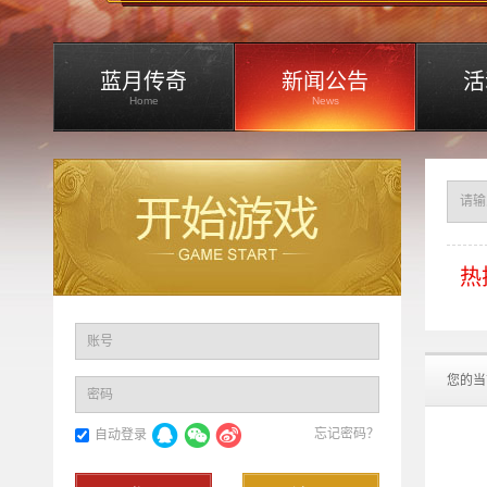
蓝月传奇
新闻公告
活
Home
News
热
账号
您的当
密码
忘记密码？
自动登录