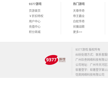
9377游戏
热门游戏
页游首页
天尊传奇
￥折扣特权
帝王霸业
用户中心
白蛇传奇
充值中心
伏魔战歌
积分商城
更多>>
9377游戏 版权所有
纠纷处理方式：联系客服
广州玖叁网络科技有限公
公司地址：广州市天河区东莞庄路
软著登字：软著登字第1131
恺英网络科技有限公司