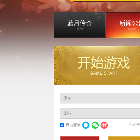
蓝月传奇
新闻公
Home
News
账号
密码
忘记密
自动登录