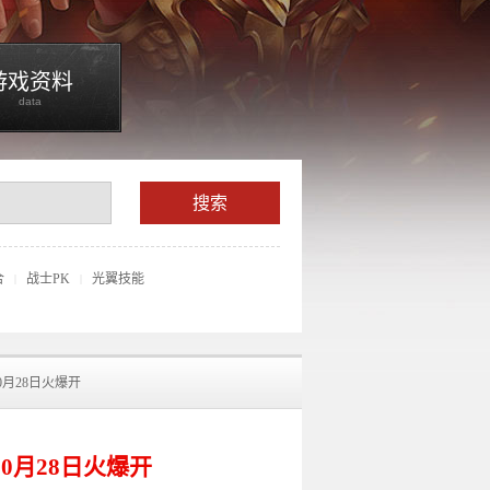
游戏资料
data
合
战士PK
光翼技能
|
|
10月28日火爆开
10月28日火爆开