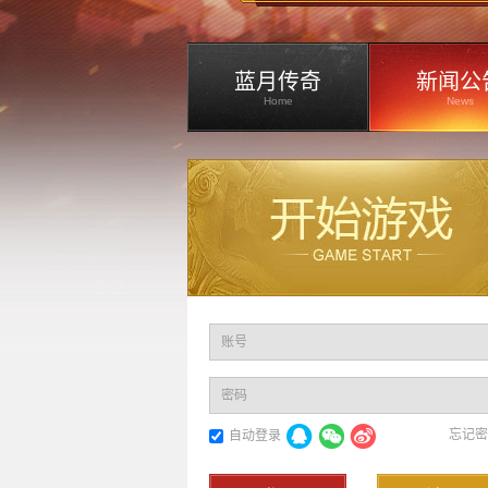
蓝月传奇
新闻公
Home
News
账号
密码
忘记密
自动登录