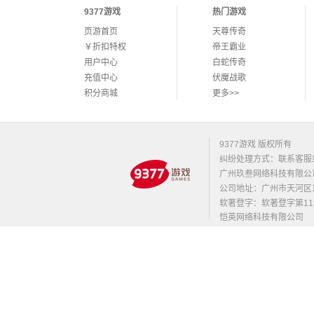
9377游戏
热门游戏
页游首页
天尊传奇
￥折扣特权
帝王霸业
用户中心
白蛇传奇
充值中心
伏魔战歌
积分商城
更多>>
9377游戏 版权所有
纠纷处理方式：联系客服
广州玖叁网络科技有限公
公司地址：广州市天河区东莞庄路
软著登字：软著登字第1131
恺英网络科技有限公司