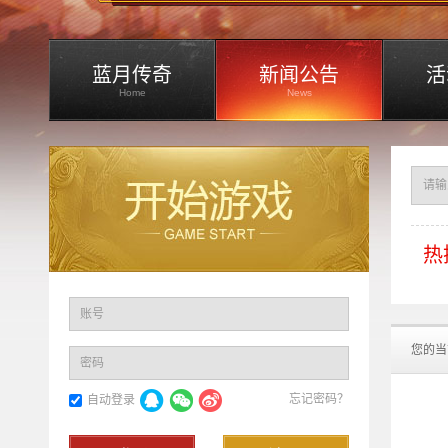
蓝月传奇
新闻公告
活
Home
News
热
账号
您的当
密码
忘记密码？
自动登录