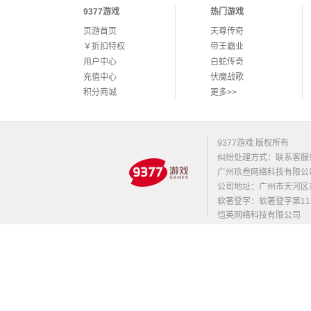
9377游戏
热门游戏
页游首页
天尊传奇
￥折扣特权
帝王霸业
用户中心
白蛇传奇
充值中心
伏魔战歌
积分商城
更多>>
9377游戏 版权所有
纠纷处理方式：联系客服
广州玖叁网络科技有限公
公司地址：广州市天河区东莞庄路
软著登字：软著登字第1131
恺英网络科技有限公司