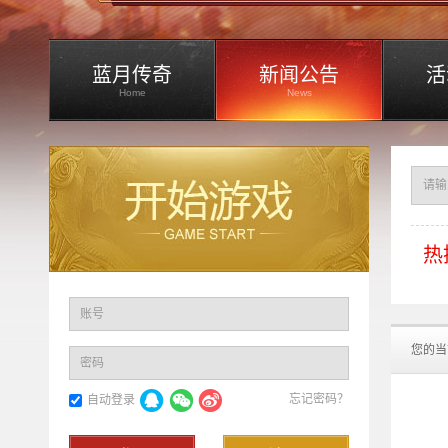
蓝月传奇
新闻公告
活
Home
News
热
账号
您的当
密码
忘记密码？
自动登录